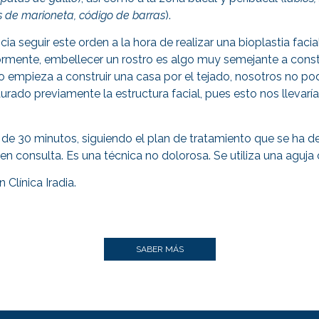
s de marioneta, código de barras
).
cia seguir este orden a la hora de realizar una bioplastia faci
mente, embellecer un rostro es algo muy semejante a constru
o empieza a construir una casa por el tejado, nosotros no p
aurado previamente la estructura facial, pues esto nos llevar
 de 30 minutos, siguiendo el plan de tratamiento que se ha de
 en consulta. Es una técnica no dolorosa. Se utiliza una aguja
 Clínica Iradia.
SABER MÁS