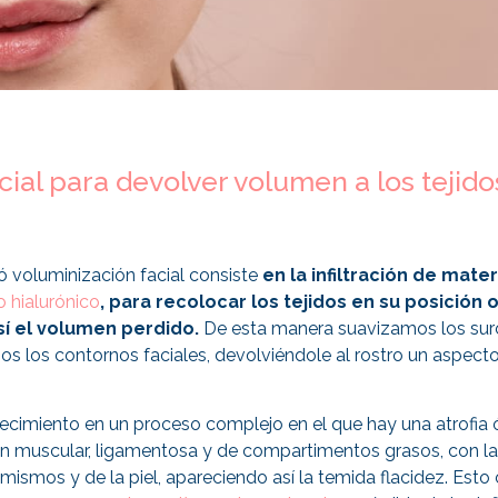
acial para devolver volumen a los tejido
ó voluminización facial consiste
en la infiltración de mate
o hialurónico
, para recolocar los tejidos en su posición o
sí el volumen perdido.
De esta manera suavizamos los surc
mos los contornos faciales, devolviéndole al rostro un aspe
jecimiento en un proceso complejo en el que hay una atrofi
n muscular, ligamentosa y de compartimentos grasos, con la
mismos y de la piel, apareciendo así la temida flacidez. Esto