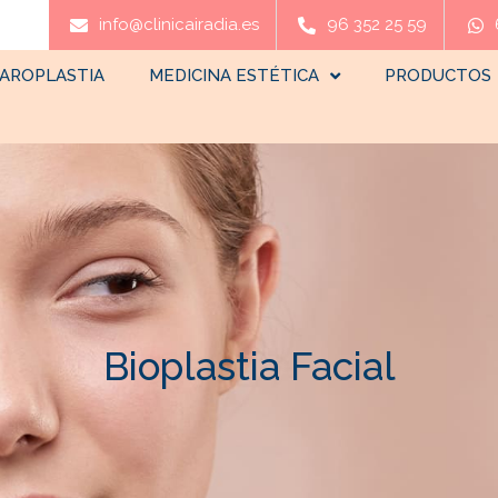
info@clinicairadia.es
96 352 25 59
AROPLASTIA
MEDICINA ESTÉTICA
PRODUCTOS
Bioplastia Facial