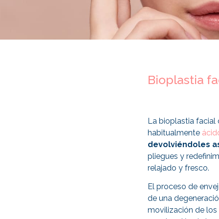
Bioplastia f
La bioplastia facial 
habitualmente
ácid
devolviéndoles a
pliegues y redefini
relajado y fresco.
El proceso de enve
de una degeneració
movilización de los 