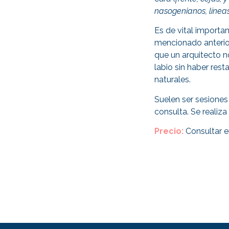
nasogenianos, línea
Es de vital importan
mencionado anterior
que un arquitecto n
labio sin haber rest
naturales.
Suelen ser sesiones
consulta. Se realiza
Precio:
Consultar en