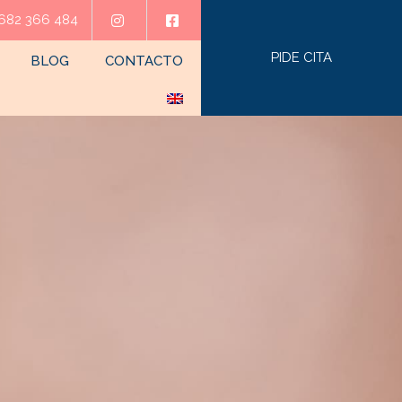
682 366 484
PIDE CITA
BLOG
CONTACTO