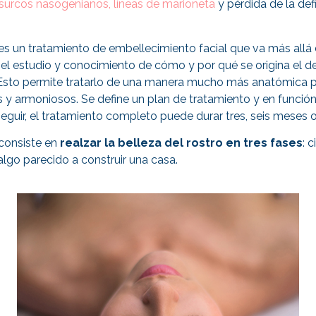
surcos nasogenianos, líneas de marioneta
y pérdida de la def
 es un tratamiento de embellecimiento facial que va más allá 
 el estudio y conocimiento de cómo y por qué se origina el d
 Esto permite tratarlo de una manera mucho más anatómica 
s y armoniosos. Se define un plan de tratamiento y en función
uir, el tratamiento completo puede durar tres, seis meses o 
 consiste en
realzar la belleza del rostro en tres fases
: 
algo parecido a construir una casa.