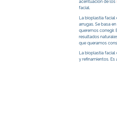
acentuación de los
facial.
La bioplastia facial
arrugas. Se basa en
queremos corregir.
resultados naturale
que queramos conseg
La bioplastia facial
y refinamientos. Es 