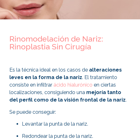
Rinomodelación de Nariz:
Rinoplastia Sin Cirugía
Es la técnica ideal en los casos de
alteraciones
leves en la forma de la nariz
. El tratamiento
consiste en infiltrar
ácido hialurónico
en ciertas
localizaciones, consiguiendo una
mejoría tanto
del perfil como de la visión frontal de la nariz
.
Se puede conseguir:
Levantar la punta de la nariz.
Redondear la punta de la nariz.